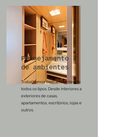
Planejamento
de ambientes
Trabalhamos com ambientes de
todos os tipos. Desde interiores a
exteriores de casas,
apartamentos, escritórios, lojas e
outros.