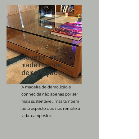
Móveis em
madeira de
demolição.
A madeira de demolição é
conhecida não apenas por ser
mais sustentável, mas também
pelo aspecto que nos remete a
vida campestre.