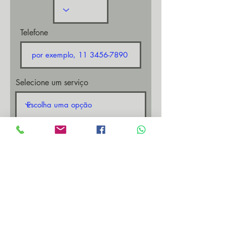
Telefone
Selecione um serviço
Nos dê mais informações
Enviar