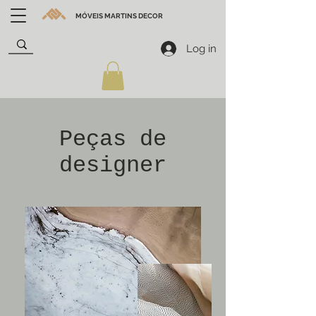
MÓVEIS MARTINS DECOR
Log in
Peças de
designer